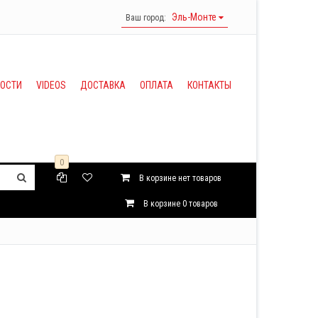
Эль-Монте
Ваш город:
ВОСТИ
VIDEOS
ДОСТАВКА
ОПЛАТА
КОНТАКТЫ
0
В корзине нет товаров
В корзине
0
товаров