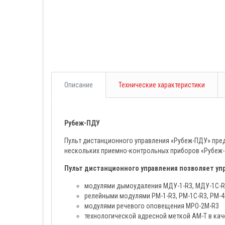
Описание
Технические характеристики
Рубеж-ПДУ
Пульт дистанционного управления «Рубеж-ПДУ» пред
нескольких приемно-контрольных приборов «Рубеж-4
Пульт дистанционного управления позволяет у
модулями дымоудаления МДУ-1-R3, МДУ-1C-R
релейными модулями РМ-1-R3, РМ-1С-R3, РМ-4-R
модулями речевого оповещения МРО-2М-R3
технологической адресной меткой АМ-Т в кач