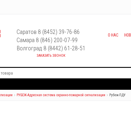
Саратов 8 (8452) 39-76-86
О НАС
НО
Самара 8 (846) 200-07-99
Волгоград 8 (8442) 61-28-51
ЗАКАЗАТЬ ЗВОНОК
ализации
РУБЕЖ-Адресная система охранно-пожарной сигнализации
Рубеж-ПДУ