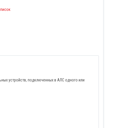
список
ьных устройств, подключенных в АЛС одного или