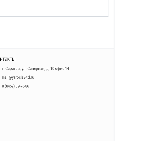
нтакты
г. Саратов, ул. Саперная, д. 10 офис 14
mail@yaroslav-td.ru
8 (8452) 39-76-86