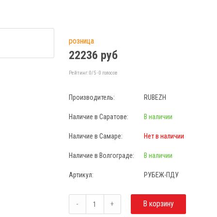
розница
22236 руб
Рейтинг:
0
/5 -
0
голосов
Производитель:
RUBEZH
Наличие в Саратове:
В наличии
Наличие в Самаре:
Нет в наличии
Наличие в Волгограде:
В наличии
Артикул:
РУБЕЖ-ПДУ
В корзину