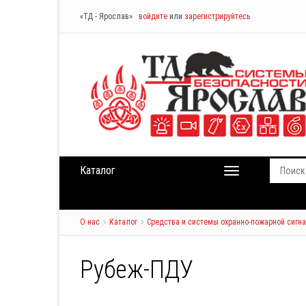
«ТД - Ярослав»
войдите
или
зарегистрируйтесь
Каталог
О нас
Каталог
Средства и системы охранно-пожарной сигн
Рубеж-ПДУ