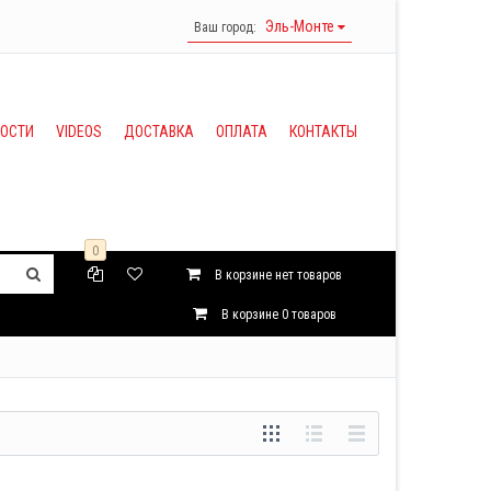
Эль-Монте
Ваш город:
ВОСТИ
VIDEOS
ДОСТАВКА
ОПЛАТА
КОНТАКТЫ
0
В корзине нет товаров
В корзине
0
товаров