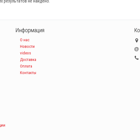
 результатов не найдено.
Информация
Ко
О нас
Новости
videos
Доставка
Оплата
Контакты
ции