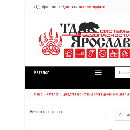
«ТД - Ярослав»
войдите
или
зарегистрируйтесь
Каталог
О нас
Каталог
Средства и системы оповещения, музыкальн
Нечего фильтровать
Сорти