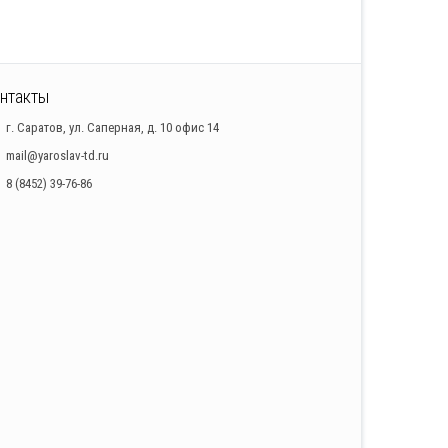
нтакты
г. Саратов, ул. Саперная, д. 10 офис 14
mail@yaroslav-td.ru
8 (8452) 39-76-86