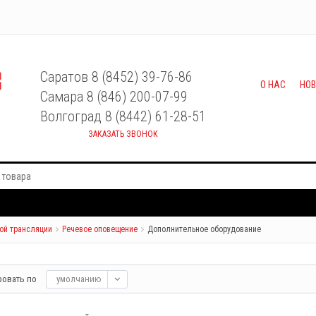
Саратов 8 (8452) 39-76-86
О НАС
НО
Самара 8 (846) 200-07-99
Волгоград 8 (8442) 61-28-51
ЗАКАЗАТЬ ЗВОНОК
ой трансляции
Речевое оповещение
Дополнительное оборудование
ровать по